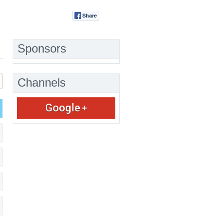
Share
Tweet
Sponsors
Channels