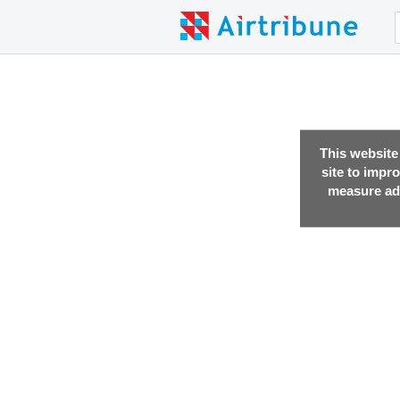
This website
site to impr
measure adv