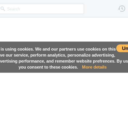
Un
 is using cookies. We and our partners use cookies on this
ove our service, perform analytics, personalize advertising,
ertising performance, and remember website prefrences. By usi
you consent to these cookies.
More details