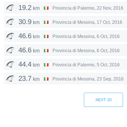
19.2
km
Provincia di Palermo
,
22 Nov, 2016
30.9
km
Provincia di Messina
,
17 Oct, 2016
46.6
km
Provincia di Messina
,
6 Oct, 2016
46.6
km
Provincia di Messina
,
6 Oct, 2016
44.4
km
Provincia di Palermo
,
5 Oct, 2016
23.7
km
Provincia di Messina
,
23 Sep, 2016
5.73
km
Provincia di Messina
,
8 Sep, 2016
NEXT
20
14.8
km
Provincia di Messina
,
8 Sep, 2016
8.53
km
Provincia di Messina
,
4 Aug, 2016