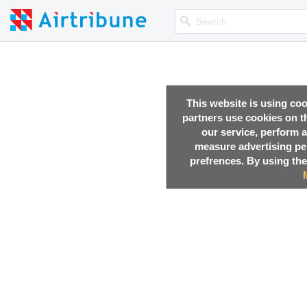
This website is using co
partners use cookies on th
our service, perform a
measure advertising p
prefrences. By using the