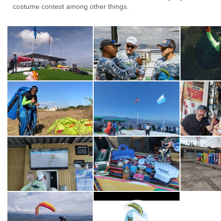
costume contest among other things.