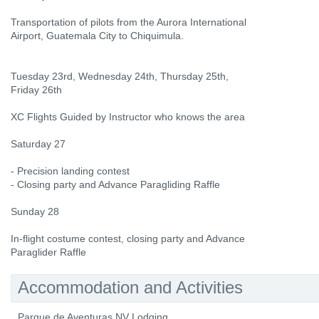
Transportation of pilots from the Aurora International
Airport, Guatemala City to Chiquimula.
Tuesday 23rd, Wednesday 24th, Thursday 25th,
Friday 26th
XC Flights Guided by Instructor who knows the area
Saturday 27
- Precision landing contest
- Closing party and Advance Paragliding Raffle
Sunday 28
In-flight costume contest, closing party and Advance
Paraglider Raffle
Accommodation and Activities
Parque de Aventuras NV Lodging