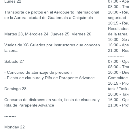
Lunes 22
07:00 - Ape
08:00 - Tr
Transporte de pilotos en el Aeropuerto Internacional
10:00 - Reu
de la Aurora, ciudad de Guatemala a Chiquimula.
seguridad
10:15 - Reu
Resultados o
Martes 23, Miércoles 24, Jueves 25, Viernes 26
de la tarea
10:30 - Se
Vuelos de XC Guiados por Instructores que conocen
16:00 - Ape
la zona
21:00 - Res
-----------
Sábado 27
07:00 - Ope
08:00 - Tra
- Concurso de aterrizaje de precisión
10:00 - Dir
- Fiesta de clausura y Rifa de Parapente Advance
Committee
10:15 - Pilo
Domingo 28
task / Task 
10:30 - Ta
Concurso de disfraces en vuelo, fiesta de clausura y
16:00 - Ope
Rifa de Parapente Advance
21:00 - Prov
--------
Monday 22