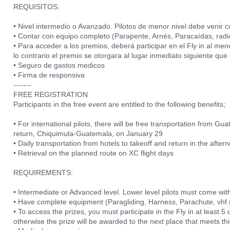
REQUISITOS:
• Nivel intermedio o Avanzado. Pilotos de menor nivel debe venir co
• Contar con equipo completo (Parapente, Arnés, Paracaídas, radi
• Para acceder a los premios, deberá participar en el Fly in al men
lo contrario el premio se otorgara al lugar inmediato siguiente que
• Seguro de gastos medicos
• Firma de responsiva
-------
FREE REGISTRATION
Participants in the free event are entitled to the following benefits;
• For international pilots, there will be free transportation from 
return, Chiquimula-Guatemala, on January 29
• Daily transportation from hotels to takeoff and return in the after
• Retrieval on the planned route on XC flight days
REQUIREMENTS:
• Intermediate or Advanced level. Lower level pilots must come with 
• Have complete equipment (Paragliding, Harness, Parachute, vhf 
• To access the prizes, you must participate in the Fly in at least 5 
otherwise the prize will be awarded to the next place that meets th