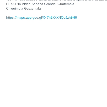
PFX6+HR Aldea Sábana Grande, Guatemala
Chiquimula Guatemala
https://maps.app.goo.gl/X47h8XkXNQuJzh9H6