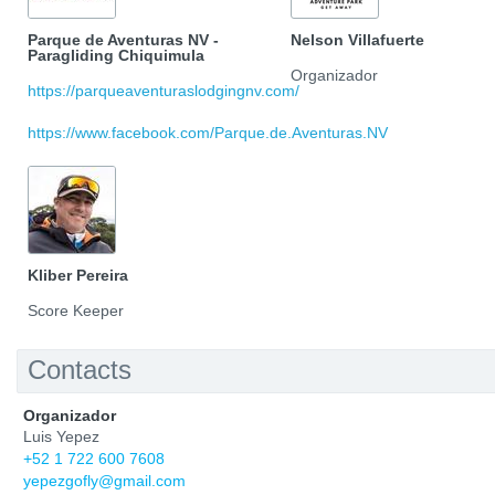
Parque de Aventuras NV -
Nelson Villafuerte
Paragliding Chiquimula
Organizador
https://parqueaventuraslodgingnv.com/
https://www.facebook.com/Parque.de.Aventuras.NV
Kliber Pereira
Score Keeper
Contacts
Organizador
Luis Yepez
+52 1 722 600 7608
yepezgofly@gmail.com