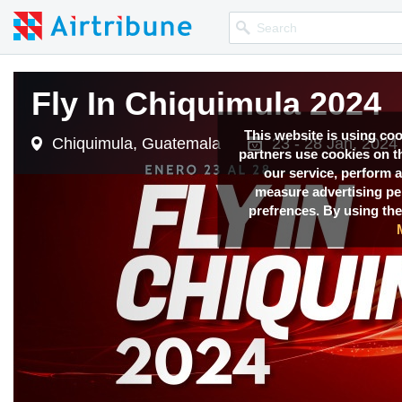
Fly In Chiquimula 2024
This website is using co
Chiquimula, Guatemala
23 - 28 Jan, 2024
partners use cookies on th
our service, perform a
measure advertising p
prefrences. By using the