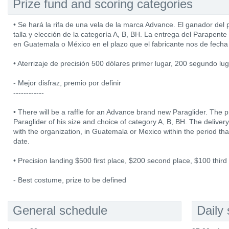
Prize fund and scoring categories
• Se hará la rifa de una vela de la marca Advance. El ganador del 
talla y elección de la categoría A, B, BH. La entrega del Parapent
en Guatemala o México en el plazo que el fabricante nos de fecha
• Aterrizaje de precisión 500 dólares primer lugar, 200 segundo lug
- Mejor disfraz, premio por definir
------------
• There will be a raffle for an Advance brand new Paraglider. The p
Paraglider of his size and choice of category A, B, BH. The deliver
with the organization, in Guatemala or Mexico within the period tha
date.
• Precision landing $500 first place, $200 second place, $100 third
- Best costume, prize to be defined
General schedule
Daily