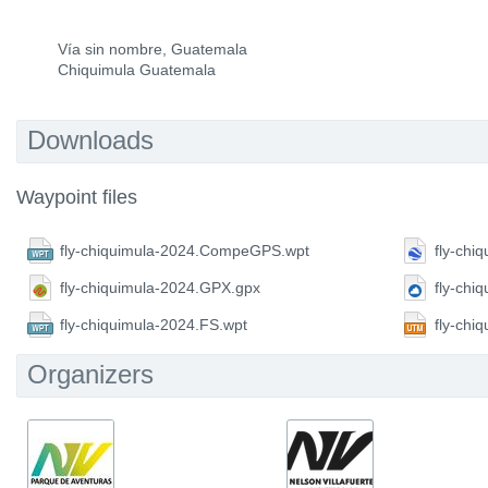
Vía sin nombre, Guatemala
Chiquimula Guatemala
Downloads
Waypoint files
fly-chiquimula-2024.CompeGPS.wpt
fly-chi
fly-chiquimula-2024.GPX.gpx
fly-chi
fly-chiquimula-2024.FS.wpt
fly-chi
Organizers