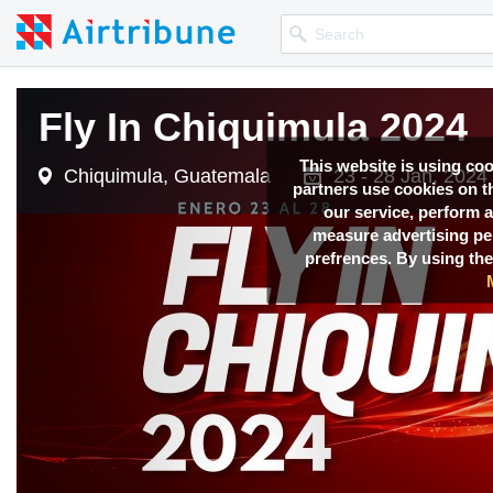
Fly In Chiquimula 2024
This website is using co
Chiquimula, Guatemala
23 - 28 Jan, 2024
partners use cookies on th
our service, perform a
measure advertising p
prefrences. By using the