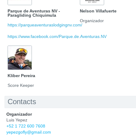
Parque de Aventuras NV -
Nelson Villafuerte
Paragliding Chiquimula
Organizador
https://parqueaventuraslodgingnv.com/
https://www.facebook.com/Parque.de.Aventuras.NV
Kliber Pereira
Score Keeper
Contacts
Organizador
Luis Yepez
+52 1 722 600 7608
yepezgofly@gmail.com