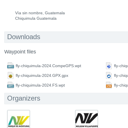
Vía sin nombre, Guatemala
Chiquimula Guatemala
Downloads
Waypoint files
fly-chiquimula-2024.CompeGPS.wpt
fly-chi
fly-chiquimula-2024.GPX.gpx
fly-chi
fly-chiquimula-2024.FS.wpt
fly-chi
Organizers