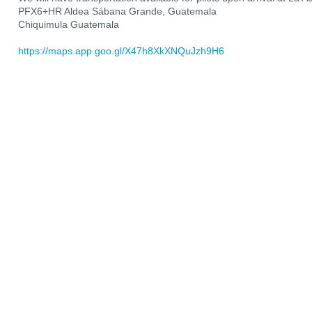
PFX6+HR Aldea Sábana Grande, Guatemala
Chiquimula Guatemala
https://maps.app.goo.gl/X47h8XkXNQuJzh9H6