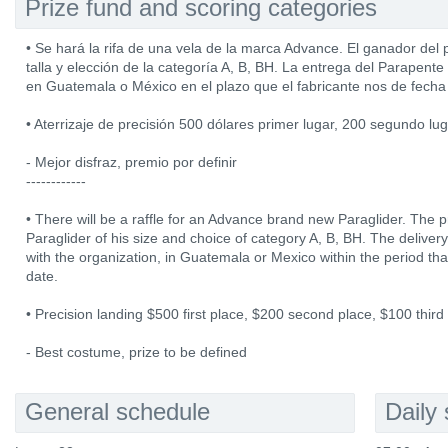
Prize fund and scoring categories
• Se hará la rifa de una vela de la marca Advance. El ganador del 
talla y elección de la categoría A, B, BH. La entrega del Parapent
en Guatemala o México en el plazo que el fabricante nos de fecha
• Aterrizaje de precisión 500 dólares primer lugar, 200 segundo lug
- Mejor disfraz, premio por definir
------------
• There will be a raffle for an Advance brand new Paraglider. The p
Paraglider of his size and choice of category A, B, BH. The deliver
with the organization, in Guatemala or Mexico within the period tha
date.
• Precision landing $500 first place, $200 second place, $100 third
- Best costume, prize to be defined
General schedule
Daily