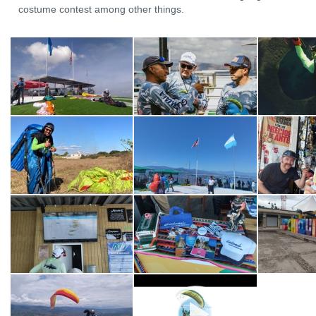
costume contest among other things.