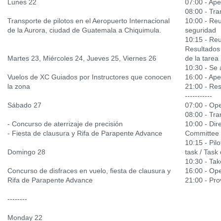
Lunes 22
07:00 - Ape
08:00 - Tr
Transporte de pilotos en el Aeropuerto Internacional
10:00 - Reu
de la Aurora, ciudad de Guatemala a Chiquimula.
seguridad
10:15 - Reu
Resultados o
Martes 23, Miércoles 24, Jueves 25, Viernes 26
de la tarea
10:30 - Se
Vuelos de XC Guiados por Instructores que conocen
16:00 - Ape
la zona
21:00 - Res
-----------
Sábado 27
07:00 - Ope
08:00 - Tra
- Concurso de aterrizaje de precisión
10:00 - Dir
- Fiesta de clausura y Rifa de Parapente Advance
Committee
10:15 - Pilo
Domingo 28
task / Task 
10:30 - Ta
Concurso de disfraces en vuelo, fiesta de clausura y
16:00 - Ope
Rifa de Parapente Advance
21:00 - Prov
--------
Monday 22