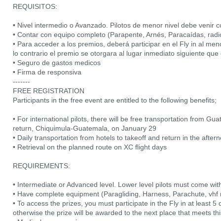
REQUISITOS:
• Nivel intermedio o Avanzado. Pilotos de menor nivel debe venir co
• Contar con equipo completo (Parapente, Arnés, Paracaídas, radi
• Para acceder a los premios, deberá participar en el Fly in al men
lo contrario el premio se otorgara al lugar inmediato siguiente que
• Seguro de gastos medicos
• Firma de responsiva
-------
FREE REGISTRATION
Participants in the free event are entitled to the following benefits;
• For international pilots, there will be free transportation from 
return, Chiquimula-Guatemala, on January 29
• Daily transportation from hotels to takeoff and return in the after
• Retrieval on the planned route on XC flight days
REQUIREMENTS:
• Intermediate or Advanced level. Lower level pilots must come with 
• Have complete equipment (Paragliding, Harness, Parachute, vhf 
• To access the prizes, you must participate in the Fly in at least 5 
otherwise the prize will be awarded to the next place that meets th