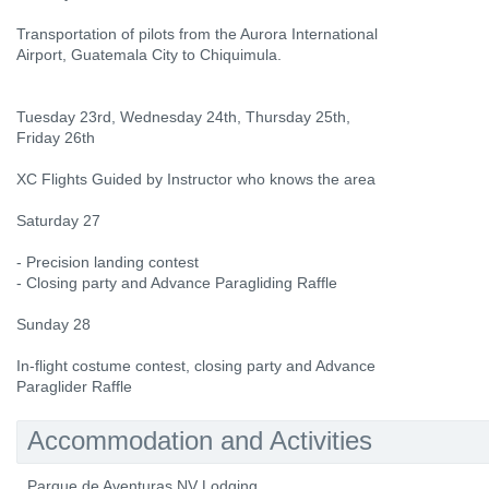
Transportation of pilots from the Aurora International
Airport, Guatemala City to Chiquimula.
Tuesday 23rd, Wednesday 24th, Thursday 25th,
Friday 26th
XC Flights Guided by Instructor who knows the area
Saturday 27
- Precision landing contest
- Closing party and Advance Paragliding Raffle
Sunday 28
In-flight costume contest, closing party and Advance
Paraglider Raffle
Accommodation and Activities
Parque de Aventuras NV Lodging