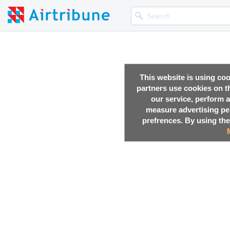
This website is using co
partners use cookies on th
our service, perform a
measure advertising p
prefrences. By using the