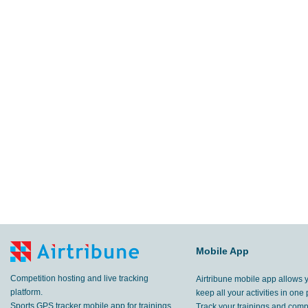
Mobile App
Competition hosting and live tracking
Airtribune mobile app allows 
platform.
keep all your activities in one 
Sports GPS tracker mobile app for trainings
Track your trainings and compe