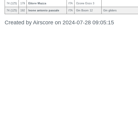
74 (125)
179
Ettore Mazza
ITA
Ozone Enzo 3
74 (125)
192
leone antonio pascale
ITA
Gin Boom 12
Gin gliders
Created by Airscore on 2024-07-28 09:05:15