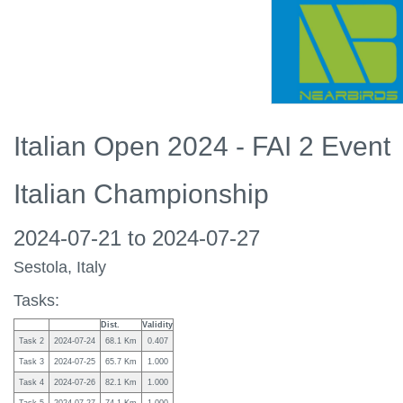
Italian Open 2024 - FAI 2 Event
Italian Championship
2024-07-21 to 2024-07-27
Sestola, Italy
Tasks:
Dist.
Validity
Task 2
2024-07-24
68.1 Km
0.407
Task 3
2024-07-25
65.7 Km
1.000
Task 4
2024-07-26
82.1 Km
1.000