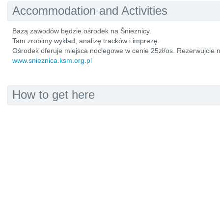
Accommodation and Activities
Bazą zawodów będzie ośrodek na Śnieznicy.
Tam zrobimy wykład, analizę tracków i imprezę.
Ośrodek oferuje miejsca noclegowe w cenie 25zł/os. Rezerwujcie na
www.snieznica.ksm.org.pl
How to get here