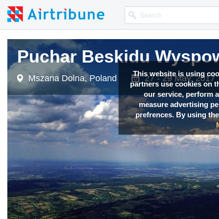
Puchar Beskidu Wyspo
This website is using co
Mszana Dolna, Poland
27 - 29 May, 2017
partners use cookies on th
our service, perform a
measure advertising p
prefrences. By using the