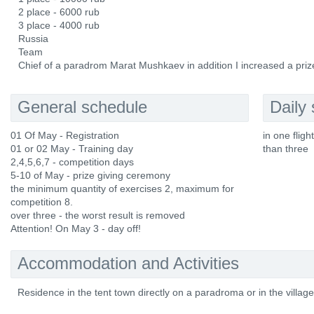
2 place - 6000 rub
3 place - 4000 rub
Russia
Team
Сhief of a paradrom Marat Mushkaev in addition I increased a pri
General schedule
Daily
01 Of May - Registration
in one flig
01 or 02 Маy - Training day
than three
2,4,5,6,7 - competition days
5-10 of May - prize giving ceremony
the minimum quantity of exercises 2, maximum for
competition 8.
over three - the worst result is removed
Attention! On May 3 - day off!
Accommodation and Activities
Residence in the tent town directly on a paradroma or in the villa