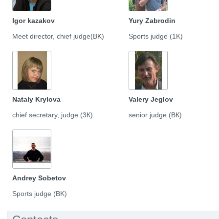
Igor kazakov
Yury Zabrodin
Meet director, chief judge(BK)
Sports judge (1K)
Nataly Krylova
Valery Jeglov
chief secretary, judge (3К)
senior judge (ВК)
Andrey Sobetov
Sports judge (ВK)