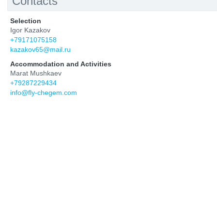
Contacts
Selection
Igor Kazakov
+79171075158
kazakov65@mail.ru
Accommodation and Activities
Marat Mushkaev
+79287229434
info@fly-chegem.com