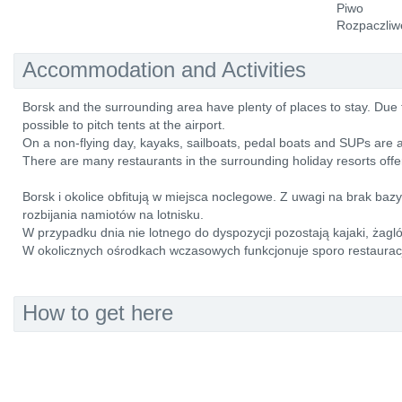
Piwo
Rozpaczliw
Accommodation and Activities
Borsk and the surrounding area have plenty of places to stay. Due to t
possible to pitch tents at the airport.
On a non-flying day, kayaks, sailboats, pedal boats and SUPs are a
There are many restaurants in the surrounding holiday resorts offer
Borsk i okolice obfitują w miejsca noclegowe. Z uwagi na brak bazy
rozbijania namiotów na lotnisku.
W przypadku dnia nie lotnego do dyspozycji pozostają kajaki, żagl
W okolicznych ośrodkach wczasowych funkcjonuje sporo restauracji
How to get here