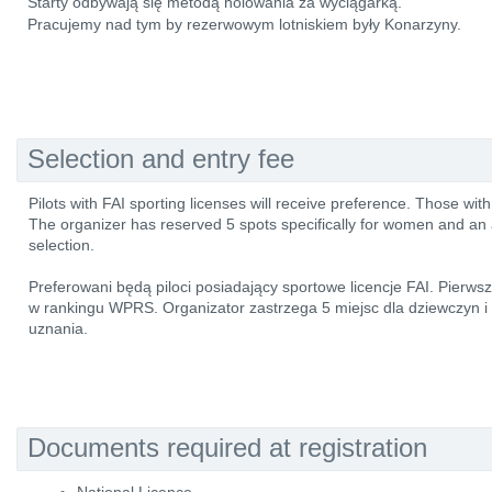
Starty odbywają się metodą holowania za wyciągarką.
Pracujemy nad tym by rezerwowym lotniskiem były Konarzyny.
Selection and entry fee
Pilots with FAI sporting licenses will receive preference. Those wit
The organizer has reserved 5 spots specifically for women and an a
selection.
Preferowani będą piloci posiadający sportowe licencje FAI. Pierws
w rankingu WPRS. Organizator zastrzega 5 miejsc dla dziewczyn i
uznania.
Documents required at registration