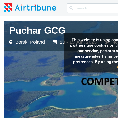
Puchar GCG
This website is using co
Borsk, Poland
13 - 15 Jun, 2025
No
partners use cookies on th
our service, perform a
measure advertising p
prefrences. By using the