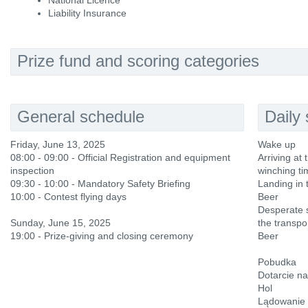
National Licence
Liability Insurance
Prize fund and scoring categories
General schedule
Daily
Friday, June 13, 2025
Wake up
08:00 - 09:00 - Official Registration and equipment
Arriving at 
inspection
winching ti
09:30 - 10:00 - Mandatory Safety Briefing
Landing in 
10:00 - Contest flying days
Beer
Desperate 
Sunday, June 15, 2025
the transpo
19:00 - Prize-giving and closing ceremony
Beer
Pobudka
Dotarcie na
Hol
Lądowanie 