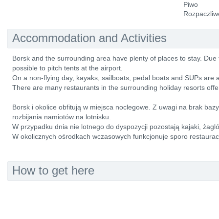
Piwo
Rozpaczliw
Accommodation and Activities
Borsk and the surrounding area have plenty of places to stay. Due to t
possible to pitch tents at the airport.
On a non-flying day, kayaks, sailboats, pedal boats and SUPs are a
There are many restaurants in the surrounding holiday resorts offer
Borsk i okolice obfitują w miejsca noclegowe. Z uwagi na brak bazy
rozbijania namiotów na lotnisku.
W przypadku dnia nie lotnego do dyspozycji pozostają kajaki, żagl
W okolicznych ośrodkach wczasowych funkcjonuje sporo restauracji
How to get here