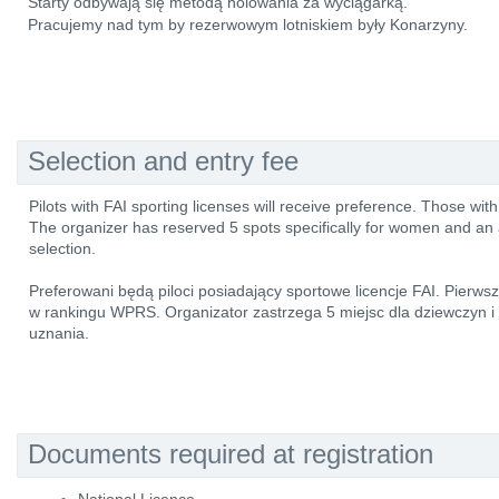
Starty odbywają się metodą holowania za wyciągarką.
Pracujemy nad tym by rezerwowym lotniskiem były Konarzyny.
Selection and entry fee
Pilots with FAI sporting licenses will receive preference. Those wit
The organizer has reserved 5 spots specifically for women and an a
selection.
Preferowani będą piloci posiadający sportowe licencje FAI. Pierws
w rankingu WPRS. Organizator zastrzega 5 miejsc dla dziewczyn i
uznania.
Documents required at registration