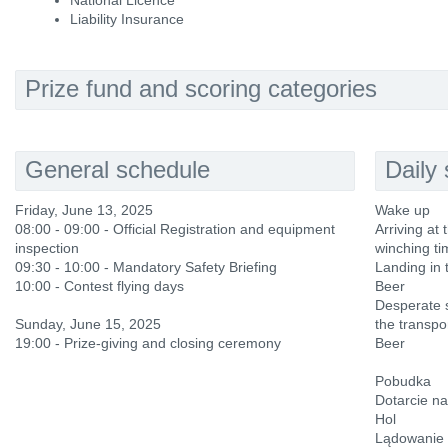
National Licence
Liability Insurance
Prize fund and scoring categories
General schedule
Daily
Friday, June 13, 2025
Wake up
08:00 - 09:00 - Official Registration and equipment
Arriving at 
inspection
winching ti
09:30 - 10:00 - Mandatory Safety Briefing
Landing in 
10:00 - Contest flying days
Beer
Desperate 
Sunday, June 15, 2025
the transpo
19:00 - Prize-giving and closing ceremony
Beer
Pobudka
Dotarcie na
Hol
Lądowanie 