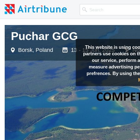
Puchar GCG
This website is using co
Borsk, Poland
13 - 15 Jun, 2025
No
partners use cookies on th
our service, perform a
measure advertising p
prefrences. By using the