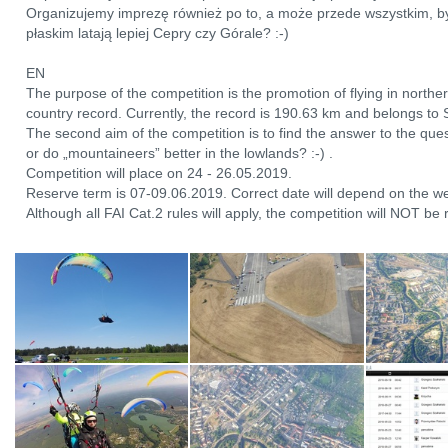
Organizujemy imprezę również po to, a może przede wszystkim, by
płaskim latają lepiej Cepry czy Górale? :-)
EN
The purpose of the competition is the promotion of flying in north
country record. Currently, the record is 190.63 km and belongs to 
The second aim of the competition is to find the answer to the quest
or do „mountaineers” better in the lowlands? :-) .
Competition will place on 24 - 26.05.2019.
Reserve term is 07-09.06.2019. Correct date will depend on the w
Although all FAI Cat.2 rules will apply, the competition will NOT be 