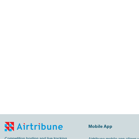
Mobile App
Competition hosting and live tracking