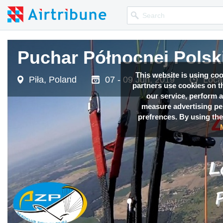
Puchar Północnej Polsk
This website is using co
Piła, Poland
07 - 09 Jun, 2019
Loca
partners use cookies on th
our service, perform a
measure advertising p
prefrences. By using the