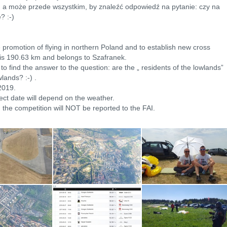
 a może przede wszystkim, by znaleźć odpowiedź na pytanie: czy na
? :-)
 promotion of flying in northern Poland and to establish new cross
d is 190.63 km and belongs to Szafranek.
to find the answer to the question: are the „ residents of the lowlands”
lands? :-) .
2019.
ct date will depend on the weather.
y, the competition will NOT be reported to the FAI.