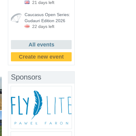
21 days left
Caucasus Open Series:
Gudauri Edition 2026
22 days left
All events
Create new event
Sponsors