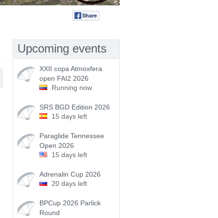
Share
Tweet
Upcoming events
XXII copa Atmoxfera
open FAI2 2026
Running now
SRS BGD Edition 2026
15 days left
Paraglide Tennessee
Open 2026
15 days left
Adrenalin Cup 2026
20 days left
BPCup 2026 Parlick
Round