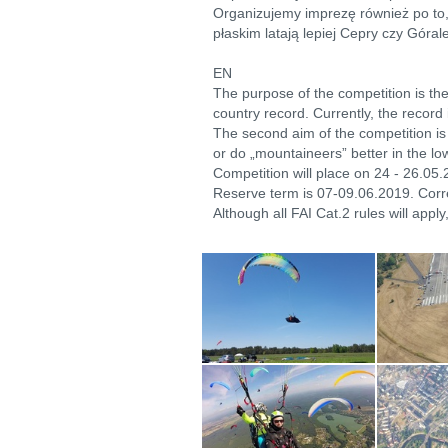
Organizujemy imprezę również po to,
płaskim latają lepiej Cepry czy Górale
EN
The purpose of the competition is the
country record. Currently, the recor
The second aim of the competition is 
or do „mountaineers” better in the low
Competition will place on 24 - 26.05.
Reserve term is 07-09.06.2019. Corre
Although all FAI Cat.2 rules will appl