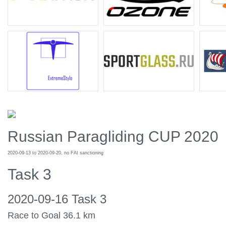
Russian Paragliding CUP 2020
2020-09-13 to 2020-09-20, no FAI sanctioning
Task 3
2020-09-16 Task 3
Race to Goal 36.1 km