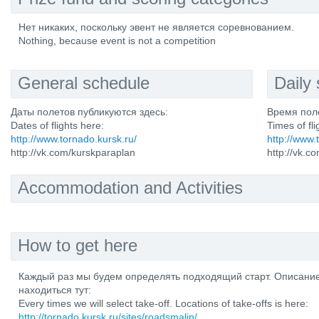
Нет никаких, поскольку эвент не является соревнованием.
Nothing, because event is not a competition
General schedule
Daily
Даты полетов публикуются здесь:
Время поле
Dates of flights here:
Times of fli
http://www.tornado.kursk.ru/
http://www.
http://vk.com/kurskparaplan
http://vk.c
Accommodation and Activities
How to get here
Каждый раз мы будем определять подходящий старт. Описание
находиться тут:
Every times we will select take-off. Locations of take-offs is here:
http://tornado.kursk.ru/sites/roadsmalin/