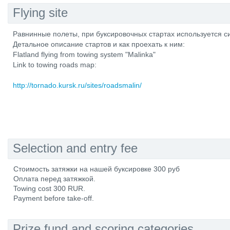
Flying site
Равнинные полеты, при буксировочных стартах используется с
Детальное описание стартов и как проехать к ним:
Flatland flying from towing system "Malinka"
Link to towing roads map:
http://tornado.kursk.ru/sites/roadsmalin/
Selection and entry fee
Стоимость затяжки на нашей буксировке 300 руб
Оплата перед затяжкой.
Towing cost 300 RUR.
Payment before take-off.
Prize fund and scoring categories