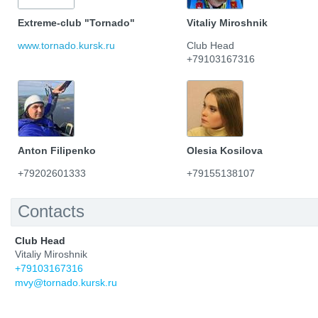
Extreme-club "Tornado"
Vitaliy Miroshnik
www.tornado.kursk.ru
Club Head
+79103167316
Anton Filipenko
Olesia Kosilova
+79202601333
+79155138107
Contacts
Club Head
Vitaliy Miroshnik
+79103167316
mvy@tornado.kursk.ru