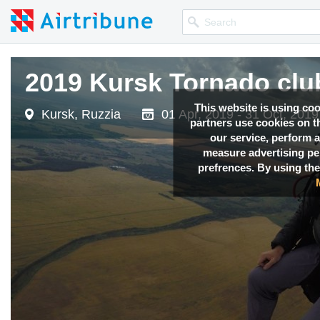
2019 Kursk Tornado club
This website is using co
Kursk, Ruzzia
01 Apr, 2019 - 31 Oct, 2019
partners use cookies on th
our service, perform a
measure advertising p
prefrences. By using the