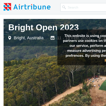
Bright Open 2023
This website is using co
Bright, Australia
11 - 18 Feb, 2023
F
partners use cookies on th
our service, perform a
measure advertising p
prefrences. By using the