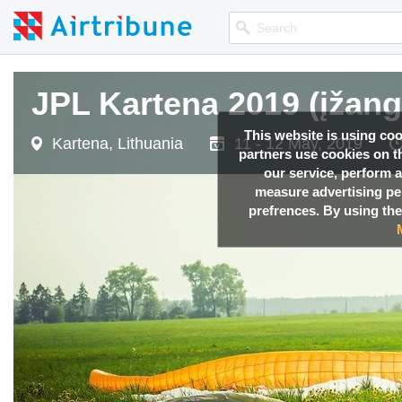
JPL Kartena 2019 (įžang
This website is using co
Kartena, Lithuania
11 - 12 May, 2019
partners use cookies on th
our service, perform a
measure advertising p
prefrences. By using the