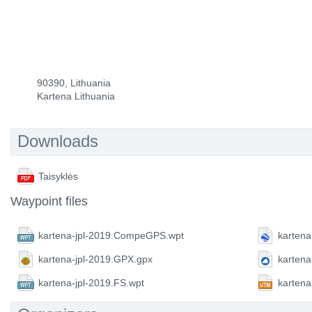
90390, Lithuania
Kartena Lithuania
Downloads
Taisyklės
Waypoint files
kartena-jpl-2019.CompeGPS.wpt
kartena
kartena-jpl-2019.GPX.gpx
kartena
kartena-jpl-2019.FS.wpt
kartena