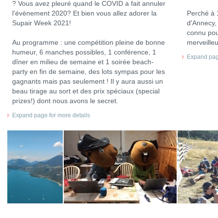
? Vous avez pleuré quand le COVID a fait annuler
l'évènement 2020? Et bien vous allez adorer la
Perché à 
Supair Week 2021!
d'Annecy, 
connu pou
Au programme : une compétition pleine de bonne
merveilleu
humeur, 6 manches possibles, 1 conférence, 1
Expand page
dîner en milieu de semaine et 1 soirée beach-
party en fin de semaine, des lots sympas pour les
gagnants mais pas seulement ! Il y aura aussi un
beau tirage au sort et des prix spéciaux (special
prizes!) dont nous avons le secret.
Expand page for more details