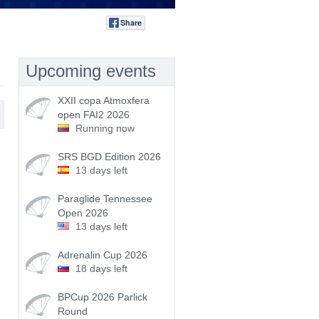
Share
Tweet
Upcoming events
XXII copa Atmoxfera
open FAI2 2026
Running now
SRS BGD Edition 2026
13 days left
Paraglide Tennessee
Open 2026
13 days left
Adrenalin Cup 2026
18 days left
BPCup 2026 Parlick
Round