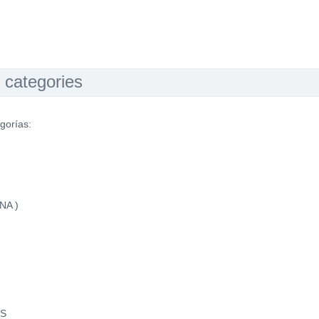
 categories
gorías:
NA )
US