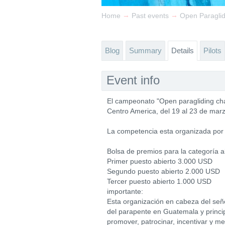
→
→
Home
Past events
Open Paragli
Blog
Summary
Details
Pilots
Event info
El campeonato "Open paragliding ch
Centro America, del 19 al 23 de mar
La competencia esta organizada por N
Bolsa de premios para la categoría a
Primer puesto abierto 3.000 USD
Segundo puesto abierto 2.000 USD
Tercer puesto abierto 1.000 USD
importante:
Esta organización en cabeza del seño
del parapente en Guatemala y princi
promover, patrocinar, incentivar y m