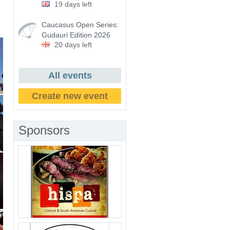
19 days left
Caucasus Open Series:
Gudauri Edition 2026
20 days left
All events
Create new event
Sponsors