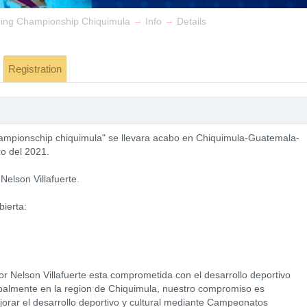
→
→
ding Championship Chiquimula
Info
Details
Registration
ampionschip chiquimula" se llevara acabo en Chiquimula-Guatemala-
zo del 2021.
elson Villafuerte.
bierta:
r Nelson Villafuerte esta comprometida con el desarrollo deportivo
palmente en la region de Chiquimula, nuestro compromiso es
ejorar el desarrollo deportivo y cultural mediante Campeonatos