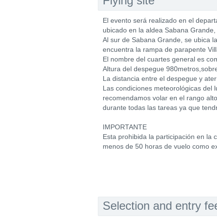
Flying site
El evento será realizado en el depa
ubicado en la aldea Sabana Grande, j
Al sur de Sabana Grande, se ubica l
encuentra la rampa de parapente Vill
El nombre del cuartes general es com
Altura del despegue 980metros,sobre e
La distancia entre el despegue y ater
Las condiciones meteorológicas del lu
recomendamos volar en el rango alto 
durante todas las tareas ya que tend
IMPORTANTE
Esta prohibida la participación en l
menos de 50 horas de vuelo como ex
Selection and entry fe