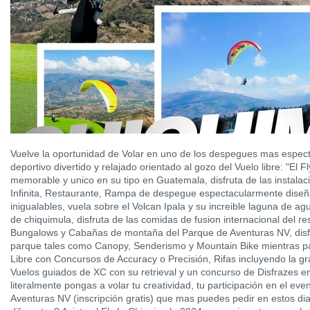
Vuelve la oportunidad de Volar en uno de los despegues mas espec
deportivo divertido y relajado orientado al gozo del Vuelo libre: "El
memorable y unico en su tipo en Guatemala, disfruta de las instalac
Infinita, Restaurante, Rampa de despegue espectacularmente diseñ
inigualables, vuela sobre el Volcan Ipala y su increible laguna de a
de chiquimula, disfruta de las comidas de fusion internacional del re
Bungalows y Cabañas de montaña del Parque de Aventuras NV, disfru
parque tales como Canopy, Senderismo y Mountain Bike mientras par
Libre con Concursos de Accuracy o Precisión, Rifas incluyendo la gra
Vuelos guiados de XC con su retrieval y un concurso de Disfrazes e
literalmente pongas a volar tu creatividad, tu participación en el ev
Aventuras NV (inscripción gratis) que mas puedes pedir en estos d