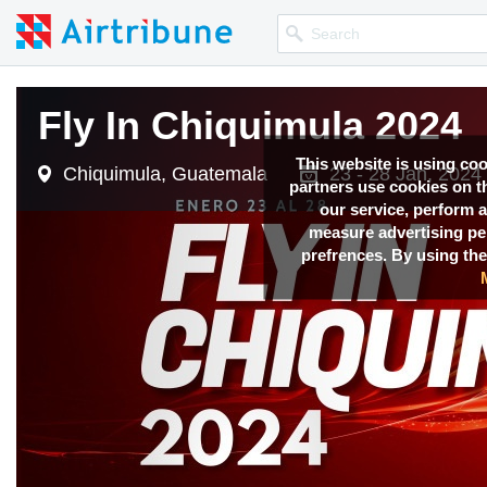
Fly In Chiquimula 2024
This website is using co
Chiquimula, Guatemala
23 - 28 Jan, 2024
partners use cookies on th
our service, perform a
measure advertising p
prefrences. By using the