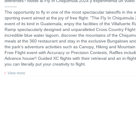
diferentes? Asiste al Fly In Chiquimula 2024 y experimenta un vuelo p
--------
The opportunity to fly in one of the most spectacular takeoffs in the w
sporting event aimed at the joy of free flight: "The Fly In Chiquimu
event of its kind in Guatemala, enjoy the facilities of the Villafuerte 
Ramp spectacularly designed and unparalleled Cross Country Flight r
incredible blue water lagoon, discover the mountains of the Chiquimul
meals at the 360 ​​restaurant and stay in the exclusive Bungalows a
the park's adventure activities such as Canopy, Hiking and Mountain B
Free Flight event with Accuracy or Precision Contests, Raffles includi
Advance house!! Guided XC flights with their retrieval and an in-flig
you can literally put your creativity to flight.
View more