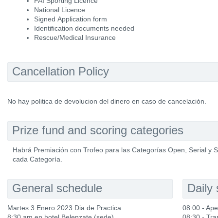
FAI Sporting Licence
National Licence
Signed Application form
Identification documents needed
Rescue/Medical Insurance
Cancellation Policy
No hay politica de devolucion del dinero en caso de cancelación.
Prize fund and scoring categories
Habrá Premiación con Trofeo para las Categorías Open, Serial y 
cada Categoría.
General schedule
Daily
Martes 3 Enero 2023 Dia de Practica
08:00 - Ap
8:30 am en hotel Belenzate (sede)
08:30 - Tr