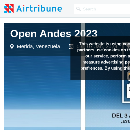
Open Andes 2023
This website is using co
Merida, Venezuela
03 - 07 Jan, 2023
partners use cookies on th
our service, perform a
measure advertising p
prefrences. By using the