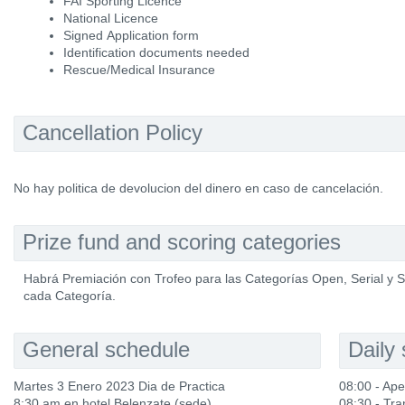
FAI Sporting Licence
National Licence
Signed Application form
Identification documents needed
Rescue/Medical Insurance
Cancellation Policy
No hay politica de devolucion del dinero en caso de cancelación.
Prize fund and scoring categories
Habrá Premiación con Trofeo para las Categorías Open, Serial y 
cada Categoría.
General schedule
Daily
Martes 3 Enero 2023 Dia de Practica
08:00 - Ap
8:30 am en hotel Belenzate (sede)
08:30 - Tr