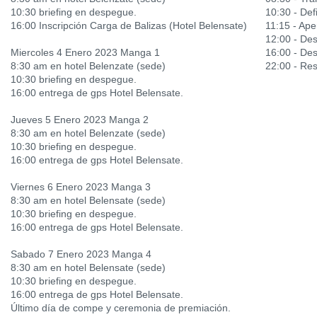
10:30 briefing en despegue.
10:30 - Defi
16:00 Inscripción Carga de Balizas (Hotel Belensate)
11:15 - Ape
12:00 - De
Miercoles 4 Enero 2023 Manga 1
16:00 - De
8:30 am en hotel Belenzate (sede)
22:00 - Res
10:30 briefing en despegue.
16:00 entrega de gps Hotel Belensate.
Jueves 5 Enero 2023 Manga 2
8:30 am en hotel Belenzate (sede)
10:30 briefing en despegue.
16:00 entrega de gps Hotel Belensate.
Viernes 6 Enero 2023 Manga 3
8:30 am en hotel Belensate (sede)
10:30 briefing en despegue.
16:00 entrega de gps Hotel Belensate.
Sabado 7 Enero 2023 Manga 4
8:30 am en hotel Belensate (sede)
10:30 briefing en despegue.
16:00 entrega de gps Hotel Belensate.
Último día de compe y ceremonia de premiación.