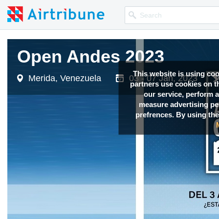
Open Andes 2023
This website is using co
Merida, Venezuela
03 - 07 Jan, 2023
partners use cookies on th
our service, perform a
measure advertising p
prefrences. By using the