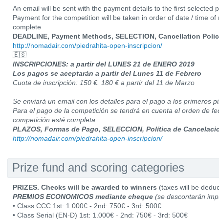
An email will be sent with the payment details to the first selected p
Payment for the competition will be taken in order of date / time of r
complete
DEADLINE, Payment Methods, SELECTION, Cancellation Policy
http://nomadair.com/piedrahita-open-inscripcion/
🇪🇸
INSCRIPCIONES: a partir del LUNES 21 de ENERO 2019
Los pagos se aceptarán a partir del Lunes 11 de Febrero
Cuota de inscripción: 150 €. 180 € a partir del 11 de Marzo
Se enviará un email con los detalles para el pago a los primeros p
Para el pago de la competición se tendrá en cuenta el orden de fe
competición esté completa
PLAZOS, Formas de Pago, SELECCION, Política de Cancelac
http://nomadair.com/piedrahita-open-inscripcion/
Prize fund and scoring categories
PRIZES. Checks will be awarded to winners
(taxes will be deduc
PREMIOS ECONOMICOS mediante cheque
(se descontarán imp
• Class CCC 1st: 1.000€ - 2nd: 750€ - 3rd: 500€
• Class Serial (EN-D) 1st: 1.000€ - 2nd: 750€ - 3rd: 500€