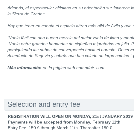
Además, el espectacular altiplano en su orientación sur favorece lo
la Sierra de Gredos.
Hay que tener en cuenta el espacio aéreo más allá de Avila y que s
“Vuelo fácil con una buena mezcla del mejor vuelo de llano y mon
"Vuela entre grandes bandadas de cigüeñas migratorias en julio. Pi
persiguiendo las nubes de convergencia hacia el noreste. Observa 
Acueducto de Segovia y sabrás que has volado un largo camino."
Más información
en la página web nomadair. com
Selection and entry fee
REGISTRATION WILL OPEN ON MONDAY, 21st JANUARY 2019
Payments will be accepted from Monday, February 11th
Entry Fee: 150 € through March 11th. Thereafter 180 €.