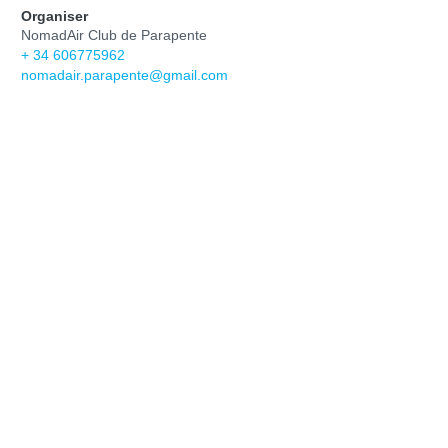
Organiser
NomadAir Club de Parapente
+ 34 606775962
nomadair.parapente@gmail.com