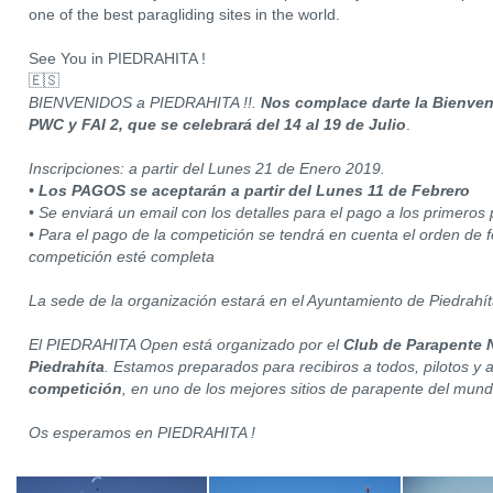
one of the best paragliding sites in the world.
See You in PIEDRAHITA !
🇪🇸
BIENVENIDOS a PIEDRAHITA !!.
Nos complace darte la Bienve
PWC y FAI 2, que se celebrará del 14 al 19 de Julio
.
Inscripciones: a partir del Lunes 21 de Enero 2019.
• Los PAGOS se aceptarán a partir del Lunes 11 de Febrero
• Se enviará un email con los detalles para el pago a los primeros 
• Para el pago de la competición se tendrá en cuenta el orden de f
competición esté completa
La sede de la organización estará en el Ayuntamiento de Piedrahí
El PIEDRAHITA Open está organizado por el
Club de Parapente 
Piedrahíta
. Estamos preparados para recibiros a todos, pilotos 
competición
, en uno de los mejores sitios de parapente del mund
Os esperamos en PIEDRAHITA !