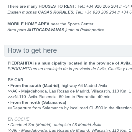
There are many
HOUSES TO RENT
: Tel.: +34 920 206 204 // +34
Existen muchas
CASAS RURALES
: Tel.: +34 920 206 204 // +34
MOBILE HOME AREA
near the Sports Center.
Area para
AUTOCARAVANAS
junto al Polideportivo.
How to get here
PIEDRAHITA is a municipality located in the province of Ávila,
PIEDRAHITA es un municipio de la provincia de Avila, Castilla y Le
BY CAR
•
From the south (Madrid)
, highway A6 Madrid-Avila
>>A6 - Majadahonda, Las Rozas de Madrid, Villacastin, 110 Km. 1 
>>>N-110. Ávila-Plasencia. 60 km to Piedrahíta. 40 min.
•
From the north (Salamanca)
>>Departure from Salamanca by local road CL-500 in the direction
EN COCHE
• Desde el Sur (Madrid): autopista A6 Madrid-Ávila.
>>A6 - Majadahonda, Las Rozas de Madrid, Villacastin, 110 Km. 1 