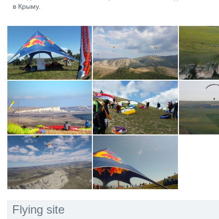
в Крыму.
Flying site