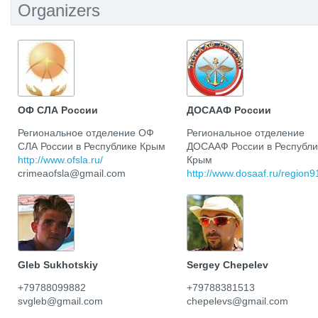
Organizers
ОФ СЛА России
ДОСААФ России
Региональное отделение ОФ
Региональное отделение
СЛА России в Республике Крым
ДОСААФ России в Республи
http://www.ofsla.ru/
Крым
crimeaofsla@gmail.com
http://www.dosaaf.ru/region9
Gleb Sukhotskiy
Sergey Chepelev
+79788099882
+79788381513
svgleb@gmail.com
chepelevs@gmail.com