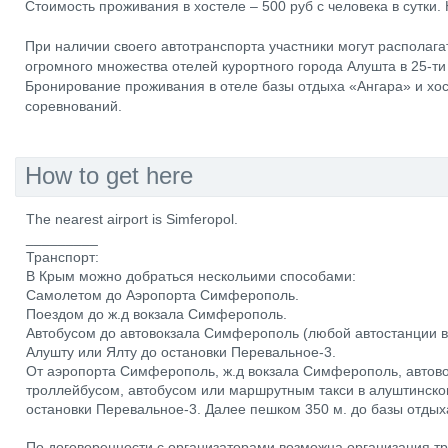
Стоимость проживания в хостеле – 500 руб с человека в сутки.
При наличии своего автотранспорта участники могут располага
огромного множества отелей курортного города Алушта в 25-ти 
Бронирование проживания в отеле базы отдыха «Ангара» и хост
соревнований.
How to get here
The nearest airport is Simferopol.
_________
Транспорт:
В Крым можно добраться нескольими способами:
Самолетом до Аэропорта Симферополь.
Поездом до ж.д вокзала Симферополь.
Автобусом до автовокзала Симферополь (любой автостанции в
Алушту или Ялту до остановки Перевальное-3.
От аэропорта Симферополь, ж.д вокзала Симферополь, авто
троллейбусом, автобусом или маршрутным такси в алуштинско
остановки Перевальное-3. Далее пешком 350 м. до базы отдыха
По договоренности с организаторами возможна организация т