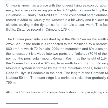
Crimea is known as a place with the longest flying season duration i
easy, but a very interesting place for XC flights. Surrounded by the
cloudbase – usually 1500-2000 m. In the continental part cloudbase 
record is 3300 m. Usually the weather is a bit windy and it allows to
altitude, waiting in the dynamics for thermals to start work. This fa
flights. Distance record in Crimea is 178 km.
The Crimea peninsula is washed by in the Black Sea on the south a
Azov Sea. In the north it is connected to the mainland by a narrow
860 km ² of which 72 % plain, 20% the mountains and 8% lakes and
the landscape it is divided into two parts: the flatlands (70 % of th
point of the peninsula - mount Roman -Kosh has the height of 1,5
the Crimea to the east – 326 km, from north to south (from Pereko
Mountain system is formed by the three mountain ridges, from cape
Cape St.. Ilya in Feodosia in the east. The length of the Crimean 
is about 50 km. The outer ridge is a series of rocks, that gradually
750 m.
Also the Crimea has a rich competition history. First paragliding c
___________________________