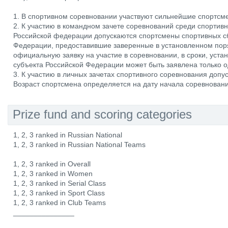
1. В спортивном соревновании участвуют сильнейшие спортсм
2. К участию в командном зачете соревнований среди спортив
Российской федерации допускаются спортсмены спортивных с
Федерации, предоставившие заверенные в установленном пор
официальную заявку на участие в соревновании, в сроки, уст
субъекта Российской Федерации может быть заявлена только 
3. К участию в личных зачетах спортивного соревнования допу
Возраст спортсмена определяется на дату начала соревновани
Prize fund and scoring categories
1, 2, 3 ranked in Russian National
1, 2, 3 ranked in Russian National Teams
1, 2, 3 ranked in Overall
1, 2, 3 ranked in Women
1, 2, 3 ranked in Serial Class
1, 2, 3 ranked in Sport Class
1, 2, 3 ranked in Club Teams
_______________