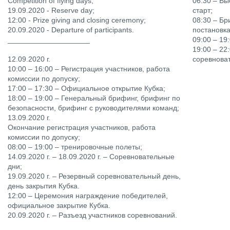
Competition of flying days;
06:30 – Вы
19.09.2020 - Reserve day;
старт;
12:00 - Prize giving and closing ceremony;
08:30 – Бр
20.09.2020 - Departure of participants.
постановк
____________________
09:00 – 19
19:00 – 22
12.09.2020 г.
соревноват
10:00 – 16:00 – Регистрация участников, работа
комиссии по допуску;
17:00 – 17:30 – Официальное открытие Кубка;
18:00 – 19:00 – Генеральный брифинг, брифинг по
безопасности, брифинг с руководителями команд;
13.09.2020 г.
Окончание регистрация участников, работа
комиссии по допуску;
08:00 – 19:00 – тренировочные полеты;
14.09.2020 г. – 18.09.2020 г. – Соревновательные
дни;
19.09.2020 г. – Резервный соревновательный день,
день закрытия Кубка.
12:00 – Церемония награждение победителей,
официальное закрытие Кубка.
20.09.2020 г. – Разъезд участников соревнований.