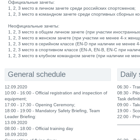
Официальные зачеты:
1, 2, 3 место в личном зачете среди российских спортсменов;
1, 2, 3 место в командном зачете среди спортивных сборных 
Неофициальные зачеты:
1, 2, 3 место в общем личном зачете (при участии иностранных
1, 2, 3 место в женском зачете (при участии не менее 4-х женщ
1, 2, 3 место в серийном классе (EN-D при наличии не менее 4-
1, 2, 3 место в спортивном классе (EN-A, EN-B, EN-C при налич
1, 2, 3 место в клубном командном зачете (при наличии не мен
General schedule
Daily
12.09.2020
06:30 - Tran
10:00 - 16:00 - Official registration and inspection of
08:30 - Pilo
equipment;
Task definit
17:00 - 17:30 - Opening Ceremony;
09:00 - Tak
18:00 - 19:00 - Mandatory Safety Briefing, Team
19:00 - Sco
Leader Briefing:
22:00 - Prov
13.09.2020
_________
08:00 - 18:00 - Official training day
18.09.2020