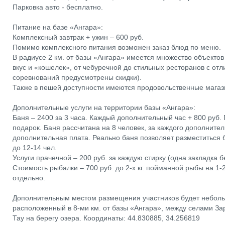
Парковка авто - бесплатно.
Питание на базе «Ангара»:
Комплексный завтрак + ужин – 600 руб.
Помимо комплексного питания возможен заказ блюд по меню.
В радиусе 2 км. от базы «Ангара» имеется множество объекто
вкус и «кошелек», от чебуречной до стильных ресторанов с отл
соревнований предусмотрены скидки).
Также в пешей доступности имеются продовольственные магаз
Дополнительные услуги на территории базы «Ангара»:
Баня – 2400 за 3 часа. Каждый дополнительный час + 800 руб. П
подарок. Баня рассчитана на 8 человек, за каждого дополните
дополнительная плата. Реально баня позволяет разместиться
до 12-14 чел.
Услуги прачечной – 200 руб. за каждую стирку (одна закладка 
Стоимость рыбалки – 700 руб. до 2-х кг. пойманной рыбы на 1-2
отдельно.
Дополнительным местом размещения участников будет небольш
расположенный в 8-ми км. от базы «Ангара», между селами За
Тау на берегу озера. Координаты: 44.830885, 34.256819